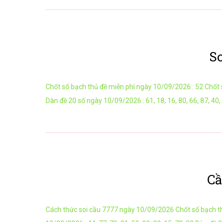
S
Chốt số bạch thủ đề miễn phí ngày 10/09/2026 : 52 Chốt s
Dàn đề 20 số ngày 10/09/2026 : 61, 18, 16, 80, 66, 87, 40, 
Cầ
Cách thức soi cầu 7777 ngày 10/09/2026 Chốt số bạch th