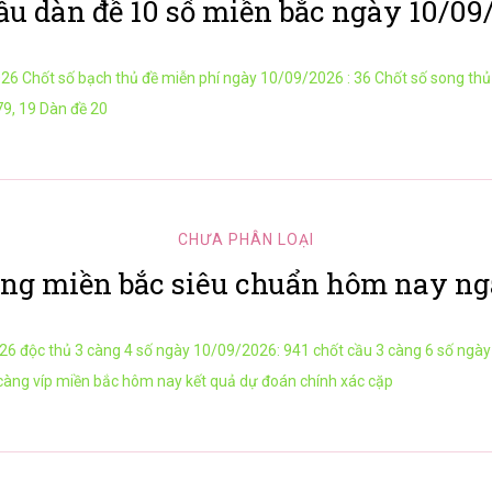
cầu dàn đề 10 số miền bắc ngày 10/09
26 Chốt số bạch thủ đề miễn phí ngày 10/09/2026 : 36 Chốt số song thủ
 79, 19 Dàn đề 20
CHƯA PHÂN LOẠI
càng miền bắc siêu chuẩn hôm nay n
6 độc thủ 3 càng 4 số ngày 10/09/2026: 941 chốt cầu 3 càng 6 số ngà
càng víp miền bắc hôm nay kết quả dự đoán chính xác cặp