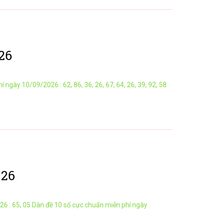
26
gày 10/09/2026 : 62, 86, 36, 26, 67, 64, 26, 39, 92, 58
026
6 : 65, 05 Dàn đề 10 số cực chuẩn miễn phí ngày