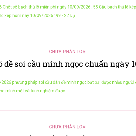
Chốt số bạch thủ lô miễn phí ngày 10/09/2026 : 55 Cầu bạch thủ lô ké
 lô kép hôm nay 10/09/2026 : 99 - 22 Dự
CHƯA PHÂN LOẠI
ô đề soi cầu minh ngọc chuẩn ngày 
9/2026 phương pháp soi cầu dàn đề minh ngọc bất bại được nhiều người 
 cho mình một vài kinh nghiệm được
CHƯA PHÂN LOẠI