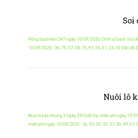
Soi
Rồng bạch kim 247 ngày 10/09/2026 Chốt số bạch thủ đề 
10/09/2026 : 36, 75, 57, 58, 75, 97, 55, 51, 23, 32 Dàn đề 
Nuôi lô 
Nuôi lô kép khung 2 ngày 247 bất bại miễn phí ngày 10/0
miễn phí ngày 10/09/2026 : 36, 93, 35, 32, 37, 30, 49, 67,