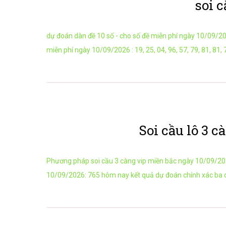
soi 
dự đoán dàn đề 10 số - cho số đề miễn phí ngày 10/09/20
miễn phí ngày 10/09/2026 : 19, 25, 04, 96, 57, 79, 81, 81,
Soi cầu lô 3 
Phương pháp soi cầu 3 càng vip miền bắc ngày 10/09/202
10/09/2026: 765 hôm nay kết quả dự đoán chính xác ba 