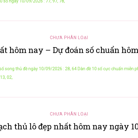
20 số ngày 10/09/2026 : 77, 97, 78,
CHƯA PHÂN LOẠI
nhất hôm nay – Dự đoán số chuẩn hô
ố song thủ đề ngày 10/09/2026 : 28, 64 Dàn đề 10 số cực chuẩn miễn phí n
13, 02,
CHƯA PHÂN LOẠI
bạch thủ lô đẹp nhất hôm nay ngày 1