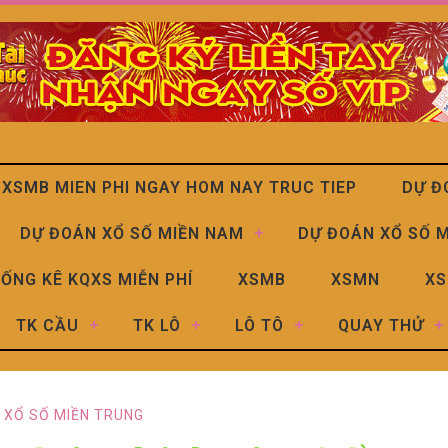
 XSMB MIEN PHI NGAY HOM NAY TRUC TIEP
DỰ Đ
DỰ ĐOÁN XỔ SỐ MIỀN NAM
DỰ ĐOÁN XỔ SỐ 
ỐNG KÊ KQXS MIỄN PHÍ
XSMB
XSMN
X
TK CẦU
TK LÔ
LÔ TÔ
QUAY THỬ
 XỔ SỐ MIỀN TRUNG