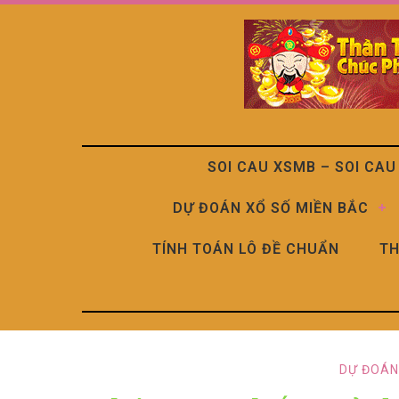
SOI CAU XSMB – SOI CAU
DỰ ĐOÁN XỔ SỐ MIỀN BẮC
TÍNH TOÁN LÔ ĐỀ CHUẨN
TH
DỰ ĐOÁN