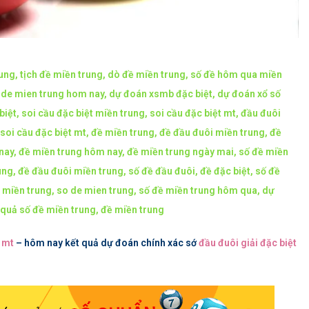
rung, tịch đề miền trung, dò đề miền trung, số đề hôm qua miền
o de mien trung hom nay, dự đoán xsmb đặc biệt, dự đoán xổ số
 biệt, soi cầu đặc biệt miền trung, soi cầu đặc biệt mt, đầu đuôi
soi cầu đặc biệt mt, đề miền trung, đề đầu đuôi miền trung, đề
 nay, đề miền trung hôm nay, đề miền trung ngày mai, số đề miền
ng, đề đầu đuôi miền trung, số đề đầu đuôi, đề đặc biệt, số đề
 miền trung, so de mien trung, số đề miền trung hôm qua, dự
 quả số đề miền trung, đề miền trung
 mt
–
hôm nay kết quả dự đoán chính xác sớ
đầu đuôi giải đặc biệt