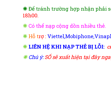
❈
Để tránh trường hợp nhận phải số
18h00.
❈
Có thể nạp cộng dồn nhiều thẻ.
❈
H
ỗ t
rợ :
Viettel,Mobiphone,Vinap
❈
LIÊN HỆ KHI NẠP THẺ BỊ LỖI:
C
❈
Chú ý:
SỐ sẽ xuất hiện tại đây ng