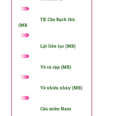
TK Cầu Bạch thủ
(MB
Lật liên tục (MB)
Về cả cặp (MB)
Về nhiều nháy (MB)
Cầu miền Nam