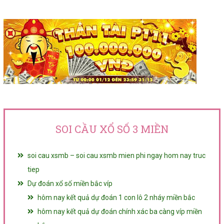
SOI CẦU XỔ SỐ 3 MIỀN
soi cau xsmb – soi cau xsmb mien phi ngay hom nay truc
tiep
Dự đoán xổ số miền bắc víp
hôm nay kết quả dự đoán 1 con lô 2 nháy miền bắc
hôm nay kết quả dự đoán chính xác ba càng víp miền