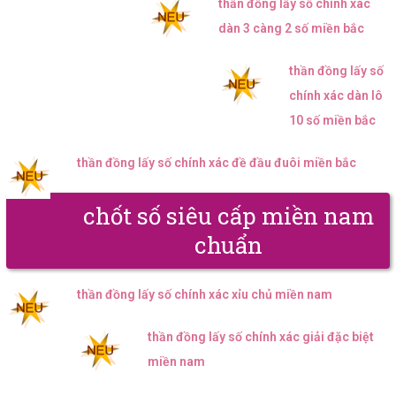
thần đồng lấy số chính xác
dàn 3 càng 2 số miền bắc
thần đồng lấy số
chính xác dàn lô
10 số miền bắc
thần đồng lấy số chính xác đề đầu đuôi miền bắc
chốt số siêu cấp miền nam
chuẩn
thần đồng lấy số chính xác xỉu chủ miền nam
thần đồng lấy số chính xác giải đặc biệt
miền nam