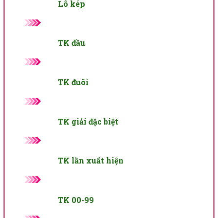
Lô kép
TK đầu
TK đuôi
TK giải đặc biệt
TK lần xuất hiện
TK 00-99