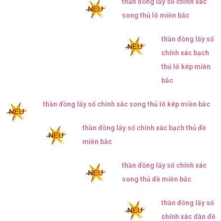
thần đồng lấy số chính xác
song thủ lô miền bắc
thần đồng lấy số
chính xác bạch
thủ lô kép miền
bắc
thần đồng lấy số chính xác song thủ lô kép miền bắc
thần đồng lấy số chính xác bạch thủ đề
miền bắc
thần đồng lấy số chính xác
song thủ đề miền bắc
thần đồng lấy số
chính xác dàn đề