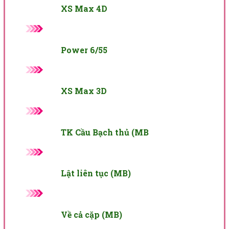
XS Max 4D
Power 6/55
XS Max 3D
TK Cầu Bạch thủ (MB
Lật liên tục (MB)
Về cả cặp (MB)