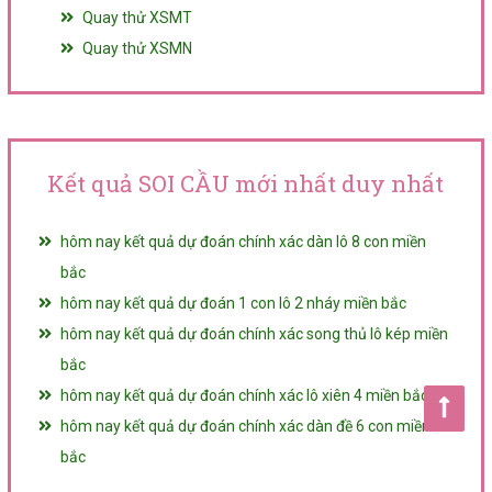
Quay thử XSMT
Quay thử XSMN
Kết quả SOI CẦU mới nhất duy nhất
hôm nay kết quả dự đoán chính xác dàn lô 8 con miền
bắc
hôm nay kết quả dự đoán 1 con lô 2 nháy miền bắc
hôm nay kết quả dự đoán chính xác song thủ lô kép miền
bắc
hôm nay kết quả dự đoán chính xác lô xiên 4 miền bắc
hôm nay kết quả dự đoán chính xác dàn đề 6 con miền
bắc