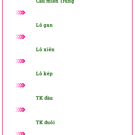
Cầu miền Trung
Lô gan
Lô xiên
Lô kép
TK đầu
TK đuôi