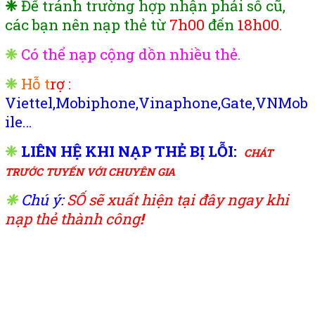
❈
Để tránh trường hợp nhận phải số cũ,
các bạn nên nạp thẻ từ
7h00
đến
18h00.
❈
Có thể nạp cộng dồn nhiều thẻ.
❈
H
ỗ t
rợ :
Viettel,Mobiphone,Vinaphone,Gate,VNMob
ile…
❈
LIÊN HỆ KHI NẠP THẺ BỊ LỖI:
CHÁT
TRƯỚC TUYẾN VỚI CHUYÊN GIA
❈
Chú ý:
SỐ sẽ xuất hiện tại đây ngay khi
nạp thẻ thành công
!