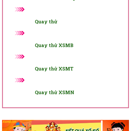
Quay thử
Quay thử XSMB
Quay thử XSMT
Quay thử XSMN