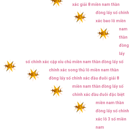
xác giải 8 miền nam
thần
đồng lấy số chính
xác bao lô miền
nam
thần
đồng
lấy
số chính xác cặp xỉu chủ miền nam
thần đồng lấy số
chính xác song thủ lô miền nam
thần
đồng lấy số chính xác đầu đuôi giải 8
miền nam
thần đồng lấy số
chính xác đầu đuôi đặc biệt
miền nam
thần
đồng lấy số chính
xác lô 3 số miền
nam