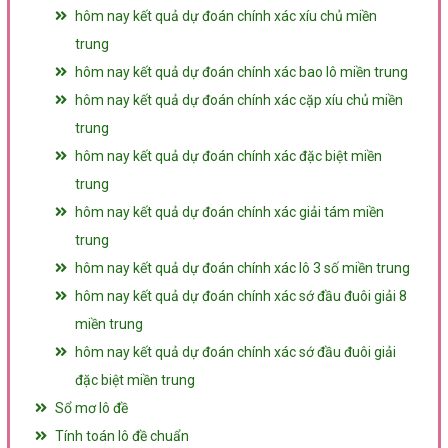
hôm nay kết quả dự đoán chính xác xíu chủ miền
trung
hôm nay kết quả dự đoán chính xác bao lô miền trung
hôm nay kết quả dự đoán chính xác cặp xíu chủ miền
trung
hôm nay kết quả dự đoán chính xác đặc biệt miền
trung
hôm nay kết quả dự đoán chính xác giải tám miền
trung
hôm nay kết quả dự đoán chính xác lô 3 số miền trung
hôm nay kết quả dự đoán chính xác sớ đầu đuôi giải 8
miền trung
hôm nay kết quả dự đoán chính xác sớ đầu đuôi giải
đặc biệt miền trung
Sổ mơ lô đề
Tính toán lô đề chuẩn