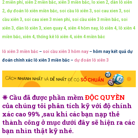
2 miễn phí, xiên 2 miền bắc, xiên 3 miền bắc, lo xien 2, dàn lô xiên
2, dự đoán lô xiên miền bắc, soi cầu lô xiên 3, soi cau xien 3, soi
cầu xiên 3, soi cau xien 3 mien phi, soi cầu xiên 3 miền bắc, soi
xiên 3, dàn lô xiên 3, xien quay 4, xiên 4 hôm nay, lô xiên 4, lô xiên 4
miền bắc, xiên 4, thống kê lô xiên 4, xiên 4 miền bắc
lô xiên 3 miền bắc
–
soi cầu xiên 3 hôm nay
–
hôm nay kết quả dự
đoán chính xác lô xiên 3 miền bắc –
dự đoán lô xiên 3
❈ Cầu đã được phần mềm
ĐỘC QUYỀN
của chúng tôi phân tích kỹ với độ chính
xác cao 99% ,sau khi các bạn nạp thẻ
thành công ở mục dưới đây sẽ hiện ra các
bạn nhìn thật kỹ nhé.