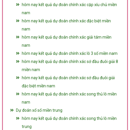
hôm nay kết quả dự đoán chính xác cặp xíu chủ miền
nam
hôm nay kết quả dự đoán chính xác đặc biệt miền
nam
hôm nay kết quả dự đoán chính xác giải tám miền
nam
hôm nay kết quả dự đoán chính xác lô 3 số miền nam
hôm nay kết quả dự đoán chính xác sớ đầu đuôi giải 8
miền nam
hôm nay kết quả dự đoán chính xác sớ đầu đuôi giải
đặc biệt miền nam
hôm nay kết quả dự đoán chính xác song thủ lô miền
nam
Dự đoán xổ số miền trung
hôm nay kết quả dự đoán chính xác song thủ lô miền
trung