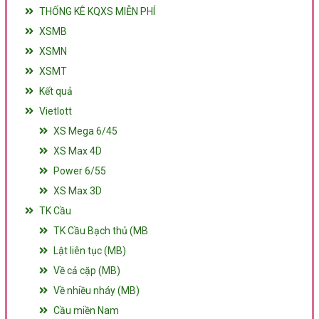
THỐNG KÊ KQXS MIỄN PHÍ
XSMB
XSMN
XSMT
Kết quả
Vietlott
XS Mega 6/45
XS Max 4D
Power 6/55
XS Max 3D
TK Cầu
TK Cầu Bạch thủ (MB
Lật liên tục (MB)
Về cả cặp (MB)
Về nhiều nháy (MB)
Cầu miền Nam