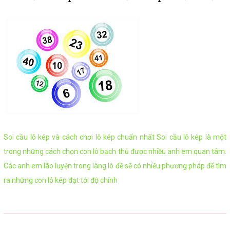
Soi cầu lô kép và cách chơi lô kép chuẩn nhất Soi cầu lô kép là một
trong những cách chọn con lô bạch thủ được nhiều anh em quan tâm.
Các anh em lão luyện trong làng lô đề sẽ có nhiều phương pháp để tìm
ra những con lô kép đạt tới độ chính