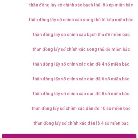
thần đồng lấy số chính xác bạch thủ lô kép miền bắc
thần đồng lấy số chính xác song thủ lô kép miền bắc
thần đồng lấy số chính xác bạch thủ đề miền bắc
thần đồng lấy số chính xác song thủ đề miền bắc
thần đồng lấy số chính xác dàn đề 4 số miền bắc
thần đồng lấy số chính xác dàn đề 6 số miền bắc
thần đồng lấy số chính xác dàn đề 8 số miền bắc
thần đồng lấy số chính xác dàn đề 10 số miền bắc
thần đồng lấy số chính xác dàn lô 4 số miền bắc