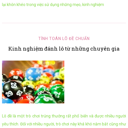
lại khôn khéo trong việc sử dụng những mẹo, kinh nghiệm
TÍNH TOÁN LÔ ĐỀ CHUẨN
Kinh nghiệm đánh lô từ những chuyên gia
Lô đề là một trò chơi trúng thưởng rất phổ biến và được nhiều người
yêu thích. Đối với nhiều người, trò chơi này khá khó nắm bắt cũng như