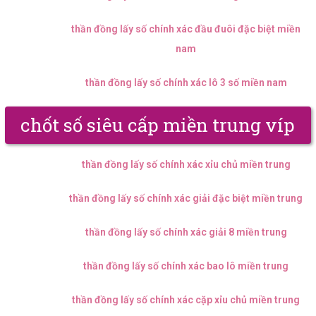
thần đồng lấy số chính xác đầu đuôi đặc biệt miền
nam
thần đồng lấy số chính xác lô 3 số miền nam
chốt số siêu cấp miền trung víp
thần đồng lấy số chính xác xỉu chủ miền trung
thần đồng lấy số chính xác giải đặc biệt miền trung
thần đồng lấy số chính xác giải 8 miền trung
thần đồng lấy số chính xác bao lô miền trung
thần đồng lấy số chính xác cặp xỉu chủ miền trung