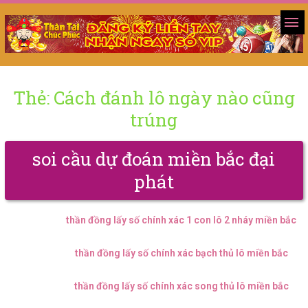
Thẻ:
Cách đánh lô ngày nào cũng
trúng
soi cầu dự đoán miền bắc đại
phát
thần đồng lấy số chính xác 1 con lô 2 nháy miền bắc
thần đồng lấy số chính xác bạch thủ lô miền bắc
thần đồng lấy số chính xác song thủ lô miền bắc