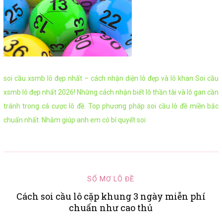
soi cầu xsmb lô đẹp nhất – cách nhận diện lô đẹp và lô khan Soi cầu
xsmb lô đẹp nhất 2026! Những cách nhận biết lô thần tài và lô gan cần
tránh trong cá cược lô đề. Top phương pháp soi cầu lô đề miền bắc
chuẩn nhất. Nhằm giúp anh em có bí quyết soi
SỔ MƠ LÔ ĐỀ
Cách soi cầu lô cặp khung 3 ngày miễn phí
chuẩn như cao thủ