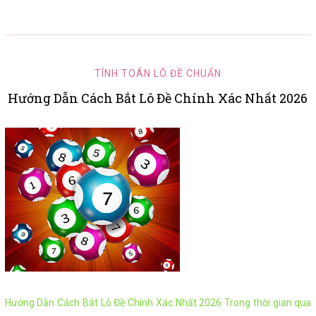
TÍNH TOÁN LÔ ĐỀ CHUẨN
Hướng Dẫn Cách Bắt Lô Đề Chính Xác Nhất 2026
Hướng Dẫn Cách Bắt Lô Đề Chính Xác Nhất 2026 Trong thời gian qua