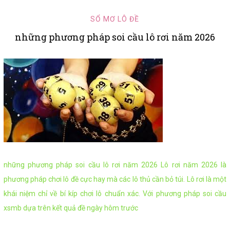
SỔ MƠ LÔ ĐỀ
những phương pháp soi cầu lô rơi năm 2026
những phương pháp soi cầu lô rơi năm 2026 Lô rơi năm 2026 là
phương pháp chơi lô đề cực hay mà các lô thủ cần bỏ túi. Lô rơi là một
khái niệm chỉ về bí kíp chơi lô chuẩn xác. Với phương pháp soi cầu
xsmb dựa trên kết quả đề ngày hôm trước