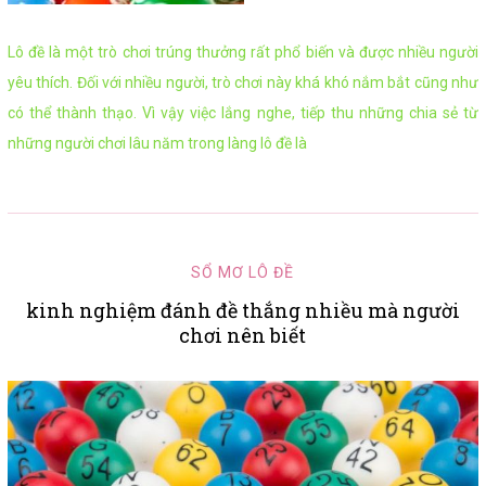
Lô đề là một trò chơi trúng thưởng rất phổ biến và được nhiều người
yêu thích. Đối với nhiều người, trò chơi này khá khó nắm bắt cũng như
có thể thành thạo. Vì vậy việc lắng nghe, tiếp thu những chia sẻ từ
những người chơi lâu năm trong làng lô đề là
SỔ MƠ LÔ ĐỀ
kinh nghiệm đánh đề thắng nhiều mà người
chơi nên biết