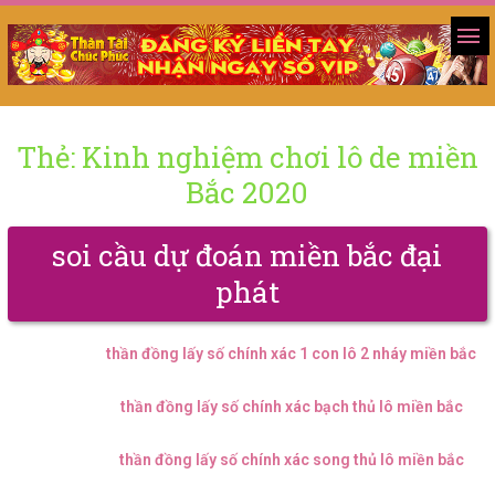
Thẻ:
Kinh nghiệm chơi lô de miền
Bắc 2020
soi cầu dự đoán miền bắc đại
phát
thần đồng lấy số chính xác 1 con lô 2 nháy miền bắc
thần đồng lấy số chính xác bạch thủ lô miền bắc
thần đồng lấy số chính xác song thủ lô miền bắc