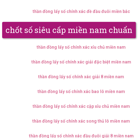
thần đồng lấy số chính xác đề đầu đuôi miền bắc
chốt số siêu cấp miền nam chuẩn
thần đồng lấy số chính xác xỉu chủ miền nam
thần đồng lấy số chính xác giải đặc biệt miền nam
thần đồng lấy số chính xác giải 8 miền nam
thần đồng lấy số chính xác bao lô miền nam
thần đồng lấy số chính xác cặp xỉu chủ miền nam
thần đồng lấy số chính xác song thủ lô miền nam
thần đồng lấy số chính xác đầu đuôi giải 8 miền nam