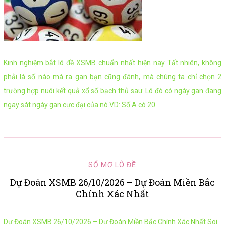
Kinh nghiệm bắt lô đề XSMB chuẩn nhất hiện nay Tất nhiên, không
phải là số nào mà ra gan bạn cũng đánh, mà chúng ta chỉ chọn 2
trường hợp nuôi kết quả xổ số bạch thủ sau: Lô đó có ngày gan đang
ngay sát ngày gan cực đại của nó.VD: Số A có 20
SỔ MƠ LÔ ĐỀ
Dự Đoán XSMB 26/10/2026 – Dự Đoán Miền Bắc
Chính Xác Nhất
Dự Đoán XSMB 26/10/2026 – Dự Đoán Miền Bắc Chính Xác Nhất Soi