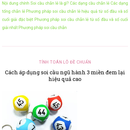
Nội dung chính Soi cầu chẵn lẻ là gì? Các dạng cầu chẵn lẻ Các dạng
tổng chẵn lẻ Phương pháp soi cầu chẵn lẻ hiệu quả từ số đầu và số
cuối giải đặc biệt Phương pháp soi cầu chẵn lẻ từ số đầu và số cuối
giải nhất Phương pháp soi cầu chẵn
TÍNH TOÁN LÔ ĐỀ CHUẨN
Cách áp dụng soi cầu ngũ hành 3 miền đem lại
hiệu quả cao