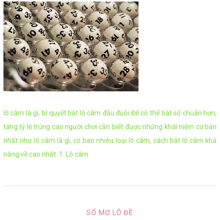
lô câm là gì, bí quyết bắt lô câm đầu đuôi Để có thể bắt số chuẩn hơn,
tăng tỷ lệ trúng cao người chơi cần biết được những khái niệm cơ bản
nhất như lô câm là gì, có bao nhiêu loại lô câm, cách bắt lô câm khả
năng về cao nhất. 1. Lô câm
SỔ MƠ LÔ ĐỀ