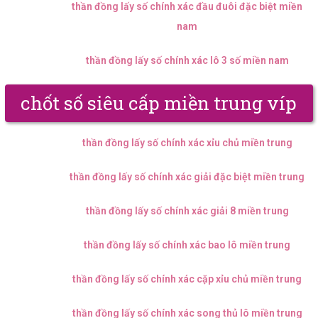
thần đồng lấy số chính xác đầu đuôi đặc biệt miền
nam
thần đồng lấy số chính xác lô 3 số miền nam
chốt số siêu cấp miền trung víp
thần đồng lấy số chính xác xỉu chủ miền trung
thần đồng lấy số chính xác giải đặc biệt miền trung
thần đồng lấy số chính xác giải 8 miền trung
thần đồng lấy số chính xác bao lô miền trung
thần đồng lấy số chính xác cặp xỉu chủ miền trung
thần đồng lấy số chính xác song thủ lô miền trung