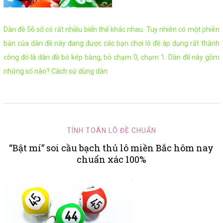
Dàn đề 56 số có rất nhiều biến thể khác nhau. Tuy nhiên có một phiên
bản của dàn đề này đang được các bạn chơi lô đề áp dụng rất thành
công đó là dàn đề bỏ kép bằng, bỏ chạm 0, chạm 1. Dàn đề này gồm
những số nào? Cách sử dùng dàn
TÍNH TOÁN LÔ ĐỀ CHUẨN
“Bật mí” soi cầu bạch thủ lô miền Bắc hôm nay
chuẩn xác 100%