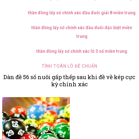
thần đồng lấy số chính xác đầu đuôi giải 8 miền trung
thần đồng lấy số chính xác đầu đuôi đặc biệt miền
trung
thần đồng lấy số chính xác lô 3 số miền trung
TÍNH TOÁN LÔ ĐỀ CHUẨN
Dàn đề 56 số nuôi gấp thếp sau khi đề về kép cực
kỳ chính xác