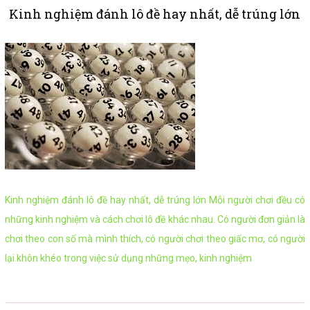
Kinh nghiệm đánh lô đề hay nhất, dễ trúng lớn
Kinh nghiệm đánh lô đề hay nhất, dễ trúng lớn Mỗi người chơi đều có
những kinh nghiệm và cách chơi lô đề khác nhau. Có người đơn giản là
chơi theo con số mà mình thích, có người chơi theo giấc mơ, có người
lại khôn khéo trong việc sử dụng những mẹo, kinh nghiệm