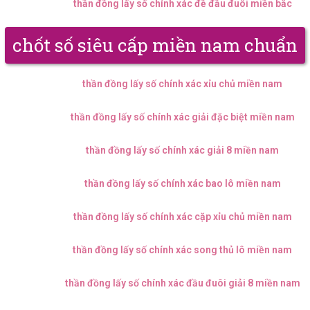
thần đồng lấy số chính xác đề đầu đuôi miền bắc
chốt số siêu cấp miền nam chuẩn
thần đồng lấy số chính xác xỉu chủ miền nam
thần đồng lấy số chính xác giải đặc biệt miền nam
thần đồng lấy số chính xác giải 8 miền nam
thần đồng lấy số chính xác bao lô miền nam
thần đồng lấy số chính xác cặp xỉu chủ miền nam
thần đồng lấy số chính xác song thủ lô miền nam
thần đồng lấy số chính xác đầu đuôi giải 8 miền nam