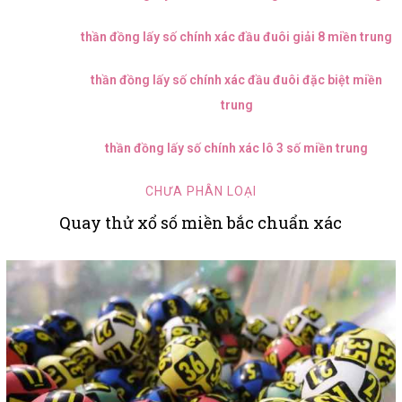
thần đồng lấy số chính xác đầu đuôi giải 8 miền trung
thần đồng lấy số chính xác đầu đuôi đặc biệt miền
trung
thần đồng lấy số chính xác lô 3 số miền trung
CHƯA PHÂN LOẠI
Quay thử xổ số miền bắc chuẩn xác