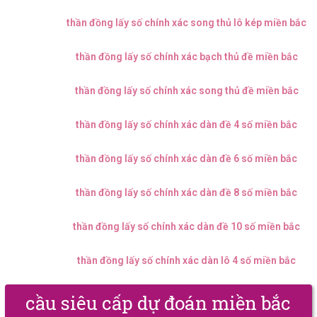
thần đồng lấy số chính xác song thủ lô kép miền bắc
thần đồng lấy số chính xác bạch thủ đề miền bắc
thần đồng lấy số chính xác song thủ đề miền bắc
thần đồng lấy số chính xác dàn đề 4 số miền bắc
thần đồng lấy số chính xác dàn đề 6 số miền bắc
thần đồng lấy số chính xác dàn đề 8 số miền bắc
thần đồng lấy số chính xác dàn đề 10 số miền bắc
thần đồng lấy số chính xác dàn lô 4 số miền bắc
cầu siêu cấp dự đoán miền bắc