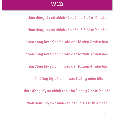
win
thần đồng lấy số chính xác dàn lô 6 số miền bắc
thần đồng lấy số chính xác dàn lô 8 số miền bắc
thần đồng lấy số chính xác dàn lô xiên 2 miền bắc
thần đồng lấy số chính xác dàn lô xiên 3 miền bắc
thần đồng lấy số chính xác dàn lô xiên 4 miền bắc
thần đồng lấy số chính xác 3 càng miền bắc
thần đồng lấy số chính xác dàn 3 càng 2 số miền bắc
thần đồng lấy số chính xác dàn lô 10 số miền bắc