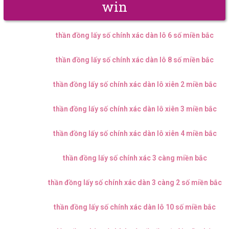
win
thần đồng lấy số chính xác dàn lô 6 số miền bắc
thần đồng lấy số chính xác dàn lô 8 số miền bắc
thần đồng lấy số chính xác dàn lô xiên 2 miền bắc
thần đồng lấy số chính xác dàn lô xiên 3 miền bắc
thần đồng lấy số chính xác dàn lô xiên 4 miền bắc
thần đồng lấy số chính xác 3 càng miền bắc
thần đồng lấy số chính xác dàn 3 càng 2 số miền bắc
thần đồng lấy số chính xác dàn lô 10 số miền bắc