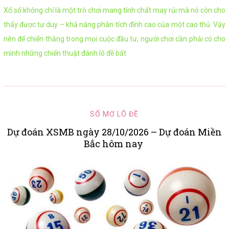
Xổ số không chỉ là một trò chơi mang tính chất may rủi mà nó còn cho
thấy được tư duy – khả năng phân tích đỉnh cao của một cao thủ. Vậy
nên để chiến thắng trong mọi cuộc đầu tư, người chơi cần phải có cho
mình những chiến thuật đánh lô đề bất
SỔ MƠ LÔ ĐỀ
Dự đoán XSMB ngày 28/10/2026 – Dự đoán Miền
Bắc hôm nay