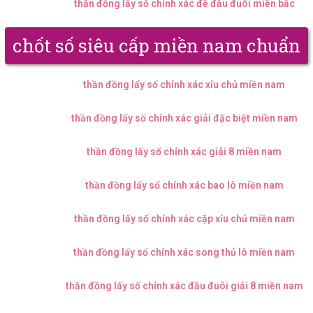
thần đồng lấy số chính xác đề đầu đuôi miền bắc
chốt số siêu cấp miền nam chuẩn
thần đồng lấy số chính xác xỉu chủ miền nam
thần đồng lấy số chính xác giải đặc biệt miền nam
thần đồng lấy số chính xác giải 8 miền nam
thần đồng lấy số chính xác bao lô miền nam
thần đồng lấy số chính xác cặp xỉu chủ miền nam
thần đồng lấy số chính xác song thủ lô miền nam
thần đồng lấy số chính xác đầu đuôi giải 8 miền nam