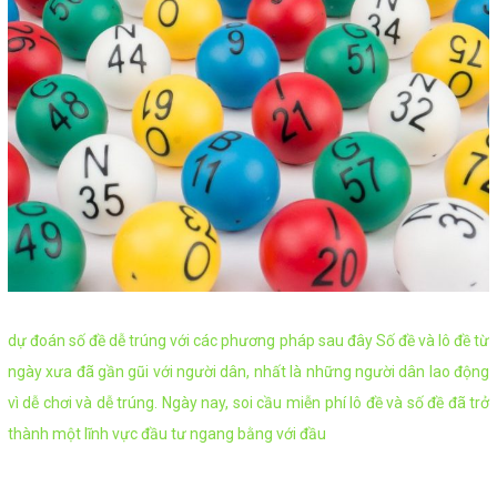
dự đoán số đề dễ trúng với các phương pháp sau đây Số đề và lô đề từ
ngày xưa đã gần gũi với người dân, nhất là những người dân lao động
vì dễ chơi và dễ trúng. Ngày nay, soi cầu miễn phí lô đề và số đề đã trở
thành một lĩnh vực đầu tư ngang bằng với đầu