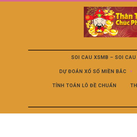
SOI CAU XSMB – SOI CAU
DỰ ĐOÁN XỔ SỐ MIỀN BẮC
TÍNH TOÁN LÔ ĐỀ CHUẨN
TH