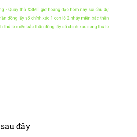
ng - Quay thử XSMT giờ hoàng đạo hôm nay soi cầu dự
hần đồng lấy số chính xác 1 con lô 2 nháy miền bắc thần
h thủ lô miền bắc thần đồng lấy số chính xác song thủ lô
 sau đây