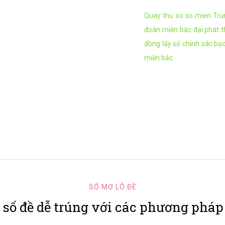
Quay thu xo so mien Tru
đoán miền bắc đại phát t
đồng lấy số chính xác bạc
miền bắc
SỔ MƠ LÔ ĐỀ
 số đề dễ trúng với các phương pháp