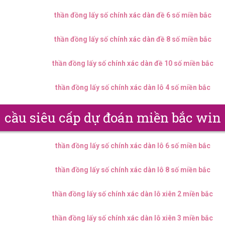
thần đồng lấy số chính xác dàn đề 6 số miền bắc
thần đồng lấy số chính xác dàn đề 8 số miền bắc
thần đồng lấy số chính xác dàn đề 10 số miền bắc
thần đồng lấy số chính xác dàn lô 4 số miền bắc
cầu siêu cấp dự đoán miền bắc win
thần đồng lấy số chính xác dàn lô 6 số miền bắc
thần đồng lấy số chính xác dàn lô 8 số miền bắc
thần đồng lấy số chính xác dàn lô xiên 2 miền bắc
thần đồng lấy số chính xác dàn lô xiên 3 miền bắc