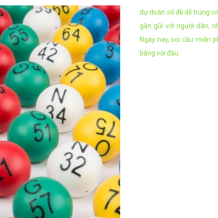
dự đoán số đề dễ trúng v
gần gũi với người dân, n
Ngày nay, soi cầu miễn p
bằng với đầu