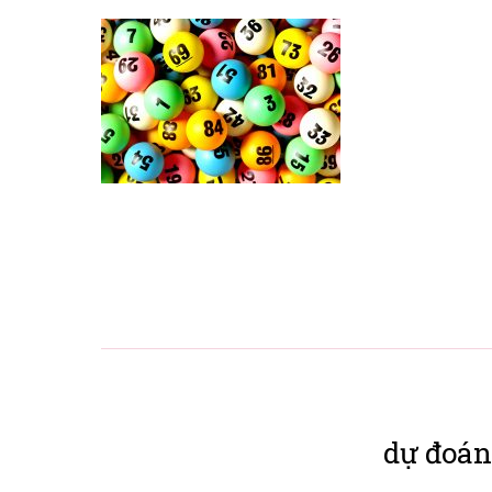
dự đoán