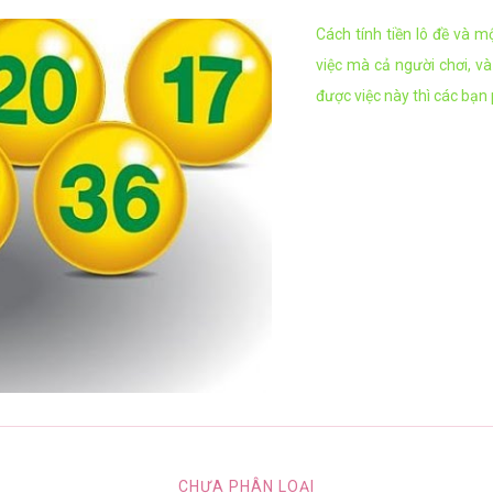
Cách tính tiền lô đề và m
việc mà cả người chơi, v
được việc này thì các bạn 
CHƯA PHÂN LOẠI