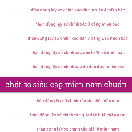
thần đồng lấy số chính xác dàn lô xiên 4 miền bắc
thần đồng lấy số chính xác 3 càng miền bắc
thần đồng lấy số chính xác dàn 3 càng 2 số miền bắc
thần đồng lấy số chính xác dàn lô 10 số miền bắc
thần đồng lấy số chính xác đề đầu đuôi miền bắc
chốt số siêu cấp miền nam chuẩn
thần đồng lấy số chính xác xỉu chủ miền nam
thần đồng lấy số chính xác giải đặc biệt miền nam
thần đồng lấy số chính xác giải 8 miền nam