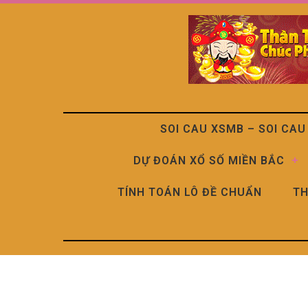
SOI CAU XSMB – SOI CAU
DỰ ĐOÁN XỔ SỐ MIỀN BẮC
TÍNH TOÁN LÔ ĐỀ CHUẨN
TH