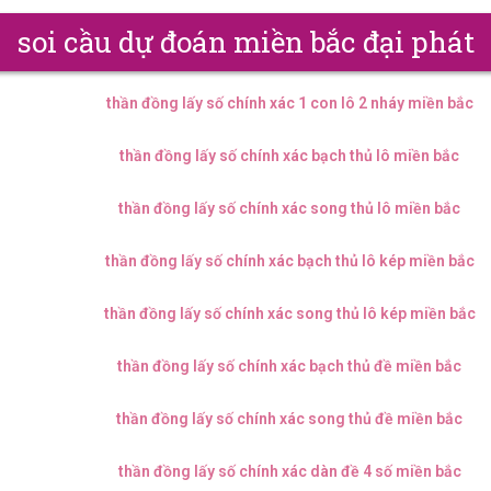
soi cầu dự đoán miền bắc đại phát
thần đồng lấy số chính xác 1 con lô 2 nháy miền bắc
thần đồng lấy số chính xác bạch thủ lô miền bắc
thần đồng lấy số chính xác song thủ lô miền bắc
thần đồng lấy số chính xác bạch thủ lô kép miền bắc
thần đồng lấy số chính xác song thủ lô kép miền bắc
thần đồng lấy số chính xác bạch thủ đề miền bắc
thần đồng lấy số chính xác song thủ đề miền bắc
thần đồng lấy số chính xác dàn đề 4 số miền bắc