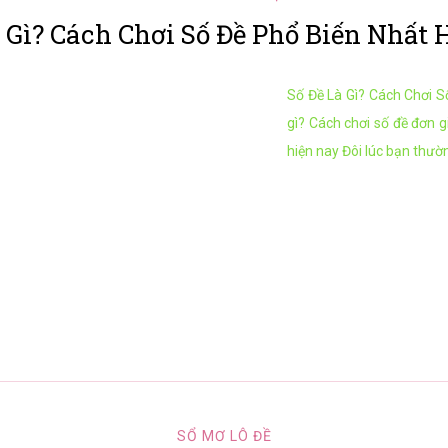
 Gì? Cách Chơi Số Đề Phổ Biến Nhất
Số Đề Là Gì? Cách Chơi S
gì? Cách chơi số đề đơn g
hiện nay Đôi lúc bạn thườ
SỔ MƠ LÔ ĐỀ