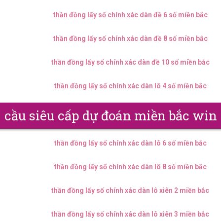
thần đồng lấy số chính xác dàn đề 6 số miền bắc
thần đồng lấy số chính xác dàn đề 8 số miền bắc
thần đồng lấy số chính xác dàn đề 10 số miền bắc
thần đồng lấy số chính xác dàn lô 4 số miền bắc
cầu siêu cấp dự đoán miền bắc win
thần đồng lấy số chính xác dàn lô 6 số miền bắc
thần đồng lấy số chính xác dàn lô 8 số miền bắc
thần đồng lấy số chính xác dàn lô xiên 2 miền bắc
thần đồng lấy số chính xác dàn lô xiên 3 miền bắc