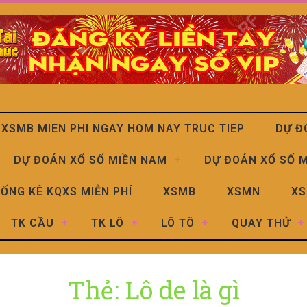
 XSMB MIEN PHI NGAY HOM NAY TRUC TIEP
DỰ Đ
DỰ ĐOÁN XỔ SỐ MIỀN NAM
DỰ ĐOÁN XỔ SỐ 
ỐNG KÊ KQXS MIỄN PHÍ
XSMB
XSMN
X
TK CẦU
TK LÔ
LÔ TÔ
QUAY THỬ
Thẻ:
Lô de là gì