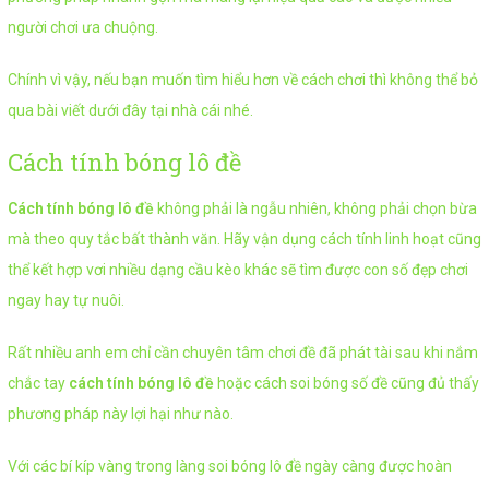
người chơi ưa chuộng.
Chính vì vậy, nếu bạn muốn tìm hiểu hơn về cách chơi thì không thể bỏ
qua bài viết dưới đây tại nhà cái nhé.
Cách tính bóng lô đề
Cách tính bóng lô đề
không phải là ngẫu nhiên, không phải chọn bừa
mà theo quy tắc bất thành văn. Hãy vận dụng cách tính linh hoạt cũng
thể kết hợp vơi nhiều dạng cầu kèo khác sẽ tìm được con số đẹp chơi
ngay hay tự nuôi.
Rất nhiều anh em chỉ cần chuyên tâm chơi đề đã phát tài sau khi nắm
chắc tay
cách tính bóng lô đề
hoặc cách soi bóng số đề cũng đủ thấy
phương pháp này lợi hại như nào.
Với các bí kíp vàng trong làng soi bóng lô đề ngày càng được hoàn