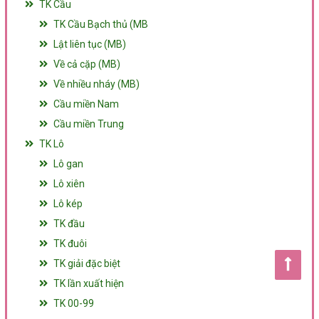
TK Cầu
TK Cầu Bạch thủ (MB
Lật liên tục (MB)
Về cả cặp (MB)
Về nhiều nháy (MB)
Cầu miền Nam
Cầu miền Trung
TK Lô
Lô gan
Lô xiên
Lô kép
TK đầu
TK đuôi
TK giải đặc biệt
TK lần xuất hiện
TK 00-99