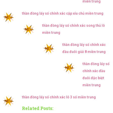
miền trung
thần đồng lấy số chính xác cặp xỉu chủ miền trung
thần đồng lấy số chính xác song thủ lô
miền trung
thần đồng lấy số chính xác
đầu đuôi giải 8 miền trung
thần đồng lấy số
chính xác đầu
đuôi đặc biệt
miền trung
thần đồng lấy số chính xác lô 3 số miền trung
Related Posts: