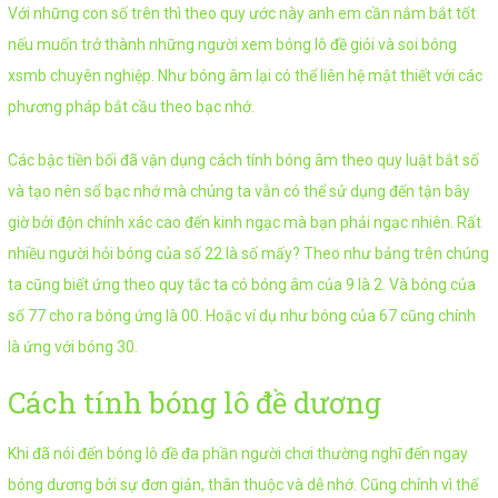
Với những con số trên thì theo quy ước này anh em cần nắm bắt tốt
nếu muốn trở thành những người xem bóng lô đề giỏi và soi bóng
xsmb chuyên nghiệp. Như bóng âm lại có thể liên hệ mật thiết với các
phương pháp bắt cầu theo bạc nhớ.
Các bậc tiền bối đã vận dụng cách tính bóng âm theo quy luật bắt số
và tạo nên sổ bạc nhớ mà chúng ta vẫn có thể sử dụng đến tận bây
giờ bởi độn chính xác cao đến kinh ngạc mà bạn phải ngạc nhiên. Rất
nhiều người hỏi bóng của số 22 là số mấy? Theo như bảng trên chúng
ta cũng biết ứng theo quy tắc ta có bóng âm của 9 là 2. Và bóng của
số 77 cho ra bóng ứng là 00. Hoặc ví dụ như bóng của 67 cũng chính
là ứng với bóng 30.
Cách tính bóng lô đề dương
Khi đã nói đến bóng lô đề đa phần người chơi thường nghĩ đến ngay
bóng dương bởi sự đơn giản, thân thuộc và dễ nhớ. Cũng chính vì thế