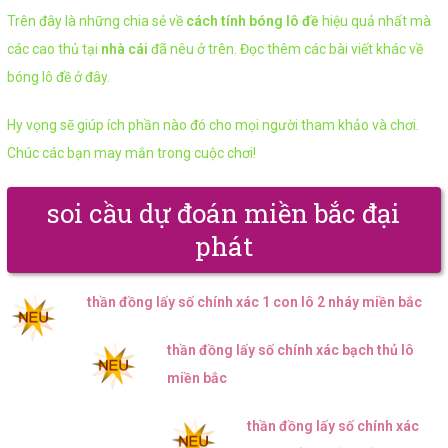
Trên đây là những chia sẻ về
cách tính bóng lô đề
hiệu quả nhất mà
các cao thủ tại
nhà cái
đã nêu ở trên. Đọc thêm các bài viết khác về
bóng lô đề ở đây.
Hy vọng sẽ giúp ích phần nào đó cho mọi người tham khảo và chơi.
Chúc các bạn may mắn trong cuộc chơi!
soi cầu dự đoán miền bắc đại
phát
thần đồng lấy số chính xác 1 con lô 2 nháy miền bắc
thần đồng lấy số chính xác bạch thủ lô
miền bắc
thần đồng lấy số chính xác