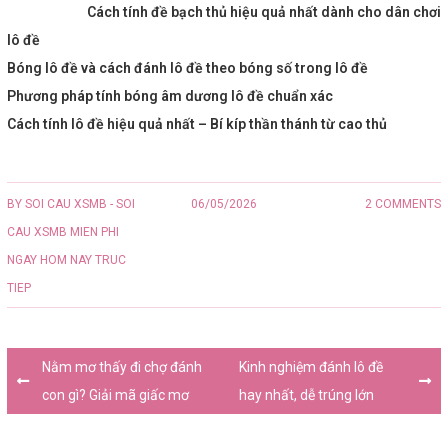
Cách tính đề bạch thủ hiệu quả nhất dành cho dân chơi
lô đề
Bóng lô đề và cách đánh lô đề theo bóng số trong lô đề
Phương pháp tính bóng âm dương lô đề chuẩn xác
Cách tính lô đề hiệu quả nhất – Bí kíp thần thánh từ cao thủ
BY
SOI CAU XSMB - SOI
06/05/2026
2 COMMENTS
CAU XSMB MIEN PHI
NGAY HOM NAY TRUC
TIEP
Post
Nằm mơ thấy đi chợ đánh
Kinh nghiệm đánh lô đề
navigation
con gì? Giải mã giấc mơ
hay nhất, dễ trúng lớn