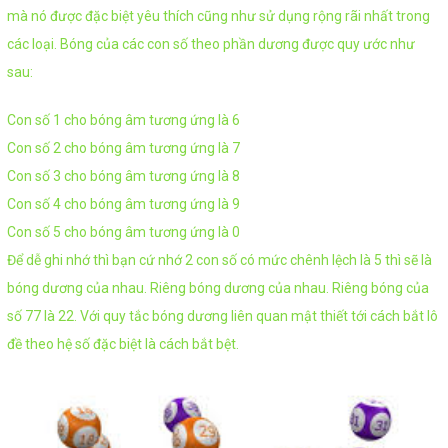
mà nó được đặc biệt yêu thích cũng như sử dụng rộng rãi nhất trong
các loại. Bóng của các con số theo phần dương được quy ước như
sau:
Con số 1 cho bóng âm tương ứng là 6
Con số 2 cho bóng âm tương ứng là 7
Con số 3 cho bóng âm tương ứng là 8
Con số 4 cho bóng âm tương ứng là 9
Con số 5 cho bóng âm tương ứng là 0
Để dễ ghi nhớ thì bạn cứ nhớ 2 con số có mức chênh lệch là 5 thì sẽ là
bóng dương của nhau. Riêng bóng dương của nhau. Riêng bóng của
số 77 là 22. Với quy tắc bóng dương liên quan mật thiết tới cách bắt lô
đề theo hệ số đặc biệt là cách bắt bệt.