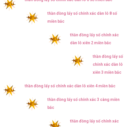
thần đồng lấy số chính xác dàn lô 8 số
miền bắc
thần đồng lấy số chính xác
dàn lô xiên 2 miền bắc
thần đồng lấy số
chính xác dàn lô
xiên 3 miền bắc
thần đồng lấy số chính xác dàn lô xiên 4 miền bắc
thần đồng lấy số chính xác 3 càng miền
bắc
thần đồng lấy số chính xác