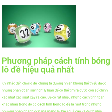
Phương pháp cách tính bóng
lô đề hiệu quả nhất
Khi nhắc đến chơi lô đề, chúng ta đương nhiên không thể thiếu được
những phán đoán suy nghĩ lý luận để có thể tìm ra được con số chính
xác nhất xác suất xảy ra cao. Sẽ có rất nhiều những cách tính toán
khác nhau trong đó có
cách tính bóng lô đề
là một trong những
phương pháp nhanh gọn mà mang lại hiệu quả cao và được nhiều