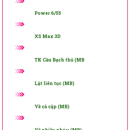
Power 6/55
XS Max 3D
TK Cầu Bạch thủ (MB
Lật liên tục (MB)
Về cả cặp (MB)
Về nhiều nháy (MB)