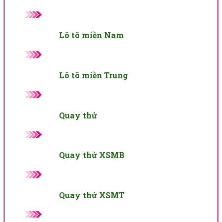
Lô tô miền Nam
Lô tô miền Trung
Quay thử
Quay thử XSMB
Quay thử XSMT