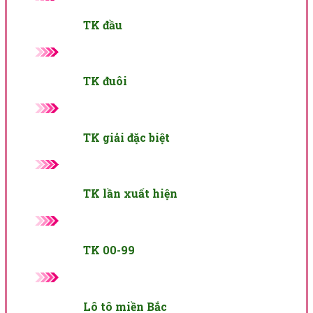
TK đầu
TK đuôi
TK giải đặc biệt
TK lần xuất hiện
TK 00-99
Lô tô miền Bắc