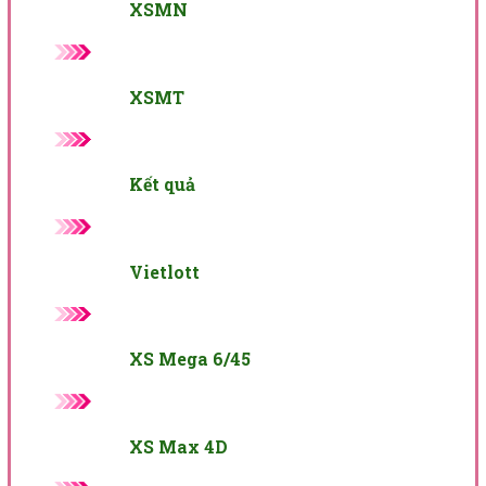
XSMN
XSMT
Kết quả
Vietlott
XS Mega 6/45
XS Max 4D