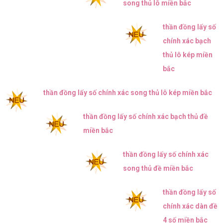
song thủ lô miền bắc
thần đồng lấy số
chính xác bạch
thủ lô kép miền
bắc
thần đồng lấy số chính xác song thủ lô kép miền bắc
thần đồng lấy số chính xác bạch thủ đề
miền bắc
thần đồng lấy số chính xác
song thủ đề miền bắc
thần đồng lấy số
chính xác dàn đề
4 số miền bắc