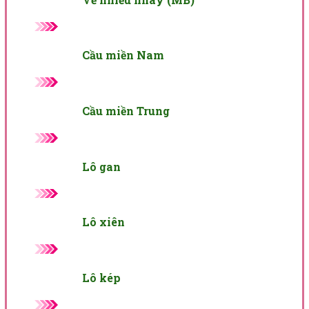
Cầu miền Nam
Cầu miền Trung
Lô gan
Lô xiên
Lô kép