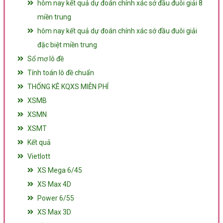
hôm nay kết quả dự đoán chính xác sớ đầu đuôi giải 8
miền trung
hôm nay kết quả dự đoán chính xác sớ đầu đuôi giải
đặc biệt miền trung
Sổ mơ lô đề
Tính toán lô đề chuẩn
THỐNG KÊ KQXS MIỄN PHÍ
XSMB
XSMN
XSMT
Kết quả
Vietlott
XS Mega 6/45
XS Max 4D
Power 6/55
XS Max 3D