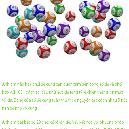
Anh em nào hay chơi đề cũng cần quan tâm đến bóng số đề và phối
hợp với 1001 cách soi cầu phù hợp để tăng tỷ lệ chiến thắng lên mức
tối đa. Bóng của số đề cũng tuân thủ theo nguyên tắc cách nhau 5 nút
nên dễ nhớ vô cùng.
Anh em bắt bệt bộ 29 chơi cả lô lẫn đề. Nếu kết hợp với phương pháp