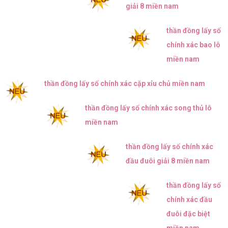
giải 8 miền nam
thần đồng lấy số
chính xác bao lô
miền nam
thần đồng lấy số chính xác cặp xỉu chủ miền nam
thần đồng lấy số chính xác song thủ lô
miền nam
thần đồng lấy số chính xác
đầu đuôi giải 8 miền nam
thần đồng lấy số
chính xác đầu
đuôi đặc biệt
miền nam