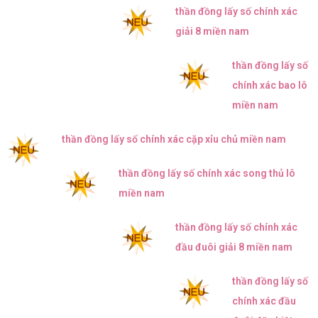
thần đồng lấy số chính xác
giải 8 miền nam
thần đồng lấy số
chính xác bao lô
miền nam
thần đồng lấy số chính xác cặp xỉu chủ miền nam
thần đồng lấy số chính xác song thủ lô
miền nam
thần đồng lấy số chính xác
đầu đuôi giải 8 miền nam
thần đồng lấy số
chính xác đầu