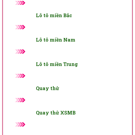
Lô tô miền Bắc
Lô tô miền Nam
Lô tô miền Trung
Quay thử
Quay thử XSMB