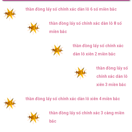
thần đồng lấy số chính xác dàn lô 6 số miền bắc
thần đồng lấy số chính xác dàn lô 8 số
miền bắc
thần đồng lấy số chính xác
dàn lô xiên 2 miền bắc
thần đồng lấy số
chính xác dàn lô
xiên 3 miền bắc
thần đồng lấy số chính xác dàn lô xiên 4 miền bắc
thần đồng lấy số chính xác 3 càng miền
bắc