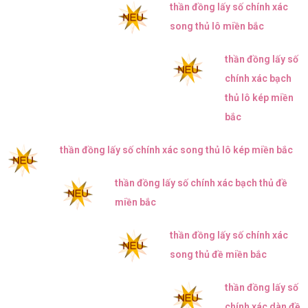
thần đồng lấy số chính xác
song thủ lô miền bắc
thần đồng lấy số
chính xác bạch
thủ lô kép miền
bắc
thần đồng lấy số chính xác song thủ lô kép miền bắc
thần đồng lấy số chính xác bạch thủ đề
miền bắc
thần đồng lấy số chính xác
song thủ đề miền bắc
thần đồng lấy số
chính xác dàn đề