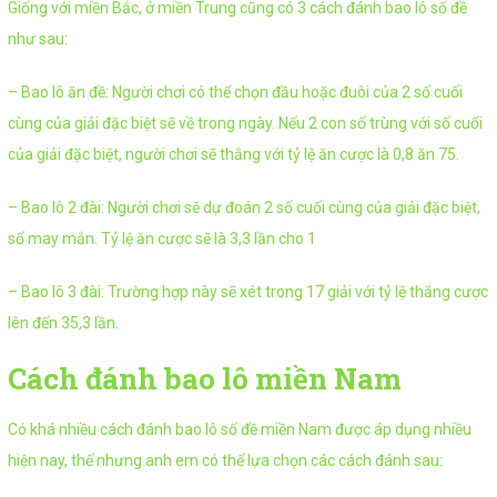
Giống với miền Bắc, ở miền Trung cũng có 3 cách đánh bao lô số đề
như sau:
– Bao lô ăn đề: Người chơi có thể chọn đầu hoặc đuôi của 2 số cuối
cùng của giải đặc biệt sẽ về trong ngày. Nếu 2 con số trùng với số cuối
của giải đặc biệt, người chơi sẽ thắng với tỷ lệ ăn cược là 0,8 ăn 75.
– Bao lô 2 đài: Người chơi sẽ dự đoán 2 số cuối cùng của giải đặc biệt,
số may mắn. Tỷ lệ ăn cược sẽ là 3,3 lần cho 1
– Bao lô 3 đài: Trường hợp này sẽ xét trong 17 giải với tỷ lệ thắng cược
lên đến 35,3 lần.
Cách đánh bao lô miền Nam
Có khá nhiều cách đánh bao lô số đề miền Nam được áp dụng nhiều
hiện nay, thế nhưng anh em có thể lựa chọn các cách đánh sau: