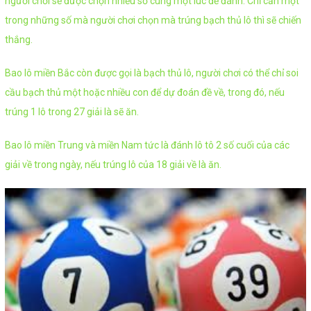
người chơi sẽ được chọn nhiều số cùng một lúc để đánh. Chỉ cần một
trong những số mà người chơi chọn mà trúng bạch thủ lô thì sẽ chiến
thắng.
Bao lô miền Bắc còn được gọi là bạch thủ lô, người chơi có thể chỉ soi
cầu bạch thủ một hoặc nhiều con để dự đoán đề về, trong đó, nếu
trúng 1 lô trong 27 giải là sẽ ăn.
Bao lô miền Trung và miền Nam tức là đánh lô tô 2 số cuối của các
giải về trong ngày, nếu trúng lô của 18 giải về là ăn.