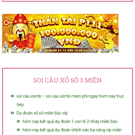
SOI CẦU XỔ SỐ 3 MIỀN
soi cau xsmb – soi cau xsmb mien phi ngay hom nay truc
tiep
Dự đoán xổ số miền bắc víp
hôm nay kết quả dự đoán 1 con lô 2 nháy miền bắc
hôm nay kết quả dự đoán chính xác ba càng víp miền