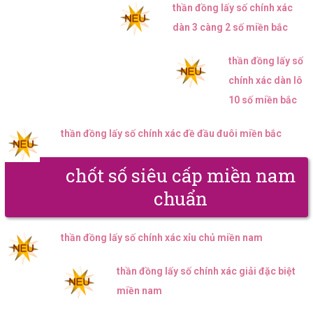
thần đồng lấy số chính xác
dàn 3 càng 2 số miền bắc
thần đồng lấy số
chính xác dàn lô
10 số miền bắc
thần đồng lấy số chính xác đề đầu đuôi miền bắc
chốt số siêu cấp miền nam
chuẩn
thần đồng lấy số chính xác xỉu chủ miền nam
thần đồng lấy số chính xác giải đặc biệt
miền nam