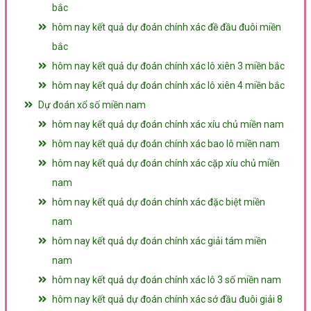
bắc
hôm nay kết quả dự đoán chính xác đề đầu đuôi miền
bắc
hôm nay kết quả dự đoán chính xác lô xiên 3 miền bắc
hôm nay kết quả dự đoán chính xác lô xiên 4 miền bắc
Dự đoán xổ số miền nam
hôm nay kết quả dự đoán chính xác xíu chủ miền nam
hôm nay kết quả dự đoán chính xác bao lô miền nam
hôm nay kết quả dự đoán chính xác cặp xíu chủ miền
nam
hôm nay kết quả dự đoán chính xác đặc biệt miền
nam
hôm nay kết quả dự đoán chính xác giải tám miền
nam
hôm nay kết quả dự đoán chính xác lô 3 số miền nam
hôm nay kết quả dự đoán chính xác sớ đầu đuôi giải 8