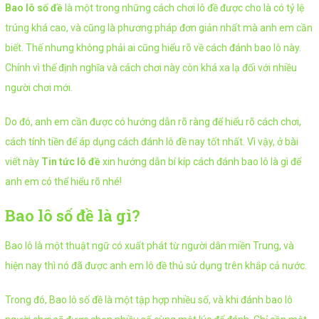
Bao lô số đề
là một trong những cách chơi lô đề được cho là có tỷ lệ
trúng khá cao, và cũng là phương pháp đơn giản nhất mà anh em cần
biết. Thế nhưng không phải ai cũng hiểu rõ về cách đánh bao lô này.
Chính vì thế định nghĩa và cách chơi này còn khá xa lạ đối với nhiều
người chơi mới.
Do đó, anh em cần được có hướng dẫn rõ ràng để hiểu rõ cách chơi,
cách tính tiền để áp dụng cách đánh lô đề nay tốt nhất. Vì vậy, ở bài
viết này
Tin tức lô đề
xin hướng dẫn bí kíp cách đánh bao lô là gì để
anh em có thể hiểu rõ nhé!
Bao lô số đề là gì?
Bao lô là một thuật ngữ có xuất phát từ người dân miền Trung, và
hiện nay thì nó đã được anh em lô đề thủ sử dụng trên khắp cả nước.
Trong đó, Bao lô số đề là một tập hợp nhiều số, và khi đánh bao lô