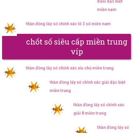
đuôi đặc biệt
miền nam
thần đồng lấy số chính xác lô 3 số miền nam
chốt số siêu cấp miền trung
víp
thần đồng lấy số chính xác xỉu chủ miền trung
thần đồng lấy số chính xác giải đặc biệt
miền trung
thần đồng lấy số chính xác
giải 8 miền trung
thần đồng lấy số