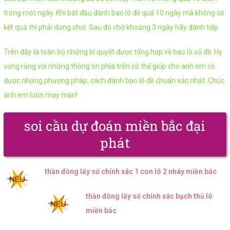
trong một ngày. Khi bắt đầu đánh bao lô đề quá 10 ngày mà không có
kết quả thì phải dừng chơi. Sau đó chờ khoảng 3 ngày hãy đánh tiếp.
Trên đây là toàn bộ những bí quyết được tổng hợp về bao lô số đề. Hy
vọng rằng với những thông tin phía trên có thể giúp cho anh em có
được những phương pháp, cách đánh bao lô đề chuẩn xác nhất. Chúc
anh em luôn may mắn!
soi cầu dự đoán miền bắc đại
phát
thần đồng lấy số chính xác 1 con lô 2 nháy miền bắc
thần đồng lấy số chính xác bạch thủ lô
miền bắc