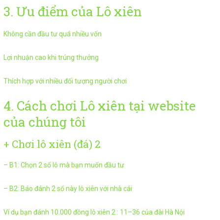
3. Ưu điểm của Lô xiên
Không cần đầu tư quá nhiều vốn
Lợi nhuận cao khi trúng thưởng
Thích hợp với nhiều đối tượng người chơi
4. Cách chơi Lô xiên tại website
của chúng tôi
+ Chơi lô xiên (đá) 2
– B1: Chọn 2 số lô mà bạn muốn đầu tư
– B2: Báo đánh 2 số này lô xiên với nhà cái
Ví dụ bạn đánh 10.000 đồng lô xiên 2 : 11–36 của đài Hà Nội