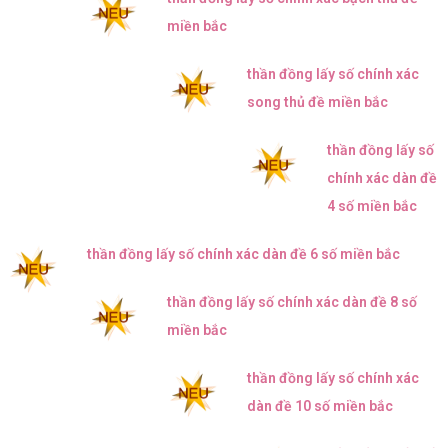
miền bắc
thần đồng lấy số chính xác
song thủ đề miền bắc
thần đồng lấy số
chính xác dàn đề
4 số miền bắc
thần đồng lấy số chính xác dàn đề 6 số miền bắc
thần đồng lấy số chính xác dàn đề 8 số
miền bắc
thần đồng lấy số chính xác
dàn đề 10 số miền bắc