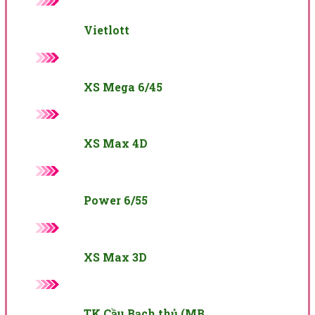
Vietlott
XS Mega 6/45
XS Max 4D
Power 6/55
XS Max 3D
TK Cầu Bạch thủ (MB