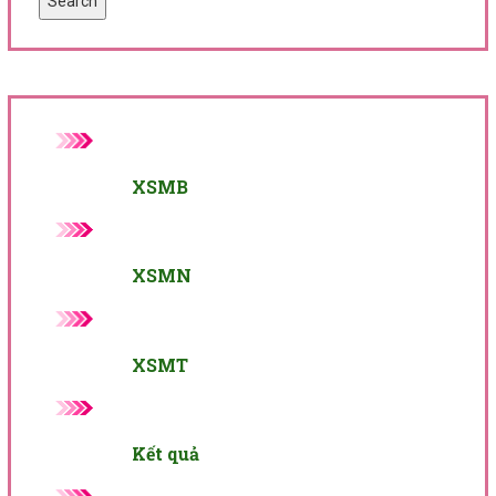
Search
XSMB
XSMN
XSMT
Kết quả