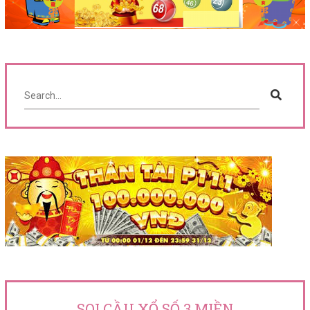
SOI CẦU XỔ SỐ 3 MIỀN