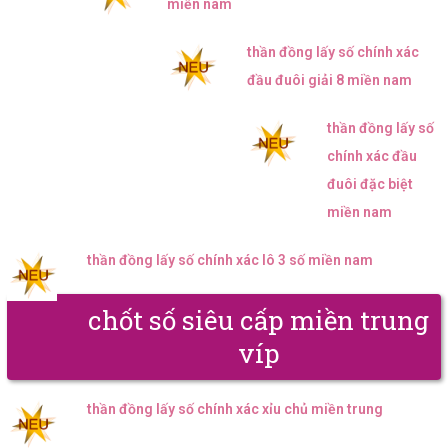
miền nam
thần đồng lấy số chính xác
đầu đuôi giải 8 miền nam
thần đồng lấy số
chính xác đầu
đuôi đặc biệt
miền nam
thần đồng lấy số chính xác lô 3 số miền nam
chốt số siêu cấp miền trung
víp
thần đồng lấy số chính xác xỉu chủ miền trung