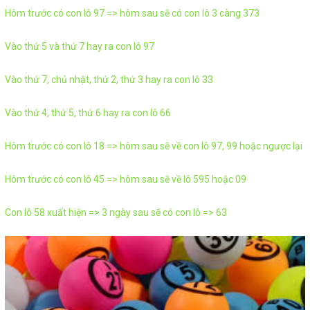
Hôm trước có con lô 97 => hôm sau sẽ có con lô 3 càng 373
Vào thứ 5 và thứ 7 hay ra con lô 97
Vào thứ 7, chủ nhật, thứ 2, thứ 3 hay ra con lô 33
Vào thứ 4, thứ 5, thứ 6 hay ra con lô 66
Hôm trước có con lô 18 => hôm sau sẽ về con lô 97, 99 hoặc ngược lại
Hôm trước có con lô 45 => hôm sau sẽ về lô 595 hoặc 09
Con lô 58 xuất hiện => 3 ngày sau sẽ có con lô => 63