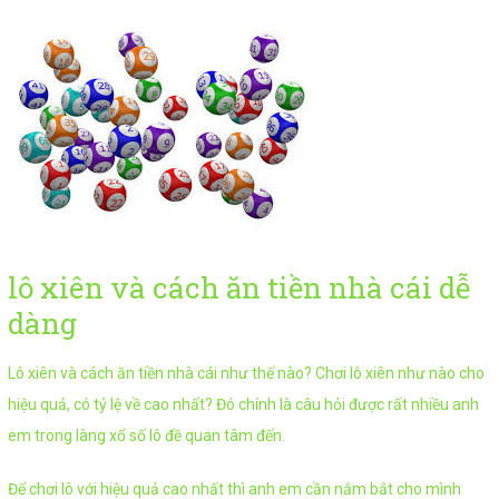
lô xiên và cách ăn tiền nhà cái dễ
dàng
Lô xiên và cách ăn tiền nhà cái như thế nào? Chơi lô xiên như nào cho
hiệu quả, có tỷ lệ về cao nhất? Đó chính là câu hỏi được rất nhiều anh
em trong làng xổ số lô đề quan tâm đến.
Để chơi lô với hiệu quả cao nhất thì anh em cần nắm bắt cho mình