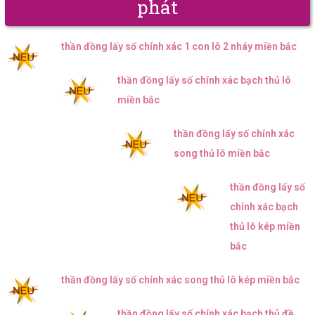
phát
thần đồng lấy số chính xác 1 con lô 2 nháy miền bắc
thần đồng lấy số chính xác bạch thủ lô
miền bắc
thần đồng lấy số chính xác
song thủ lô miền bắc
thần đồng lấy số
chính xác bạch
thủ lô kép miền
bắc
thần đồng lấy số chính xác song thủ lô kép miền bắc
thần đồng lấy số chính xác bạch thủ đề