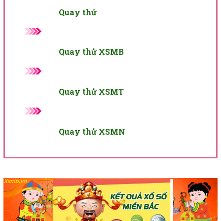
Quay thử
Quay thử XSMB
Quay thử XSMT
Quay thử XSMN