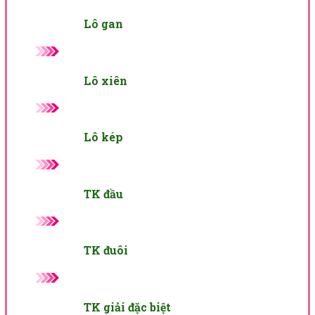
Lô gan
Lô xiên
Lô kép
TK đầu
TK đuôi
TK giải đặc biệt